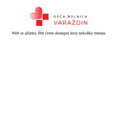
Web se ažurira. Biti ćemo dostupni kroz nekoliko minuta