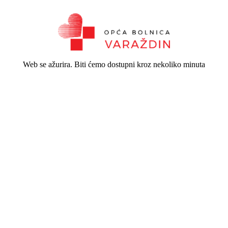
Web se ažurira. Biti ćemo dostupni kroz nekoliko minuta