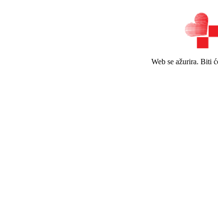
Web se ažurira. Biti 