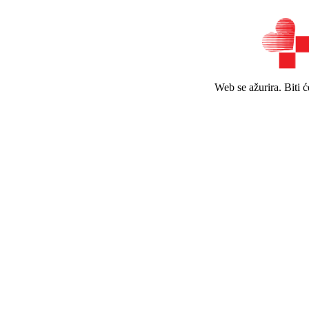
Web se ažurira. Biti 