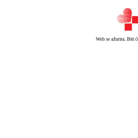
Web se ažurira. Biti 