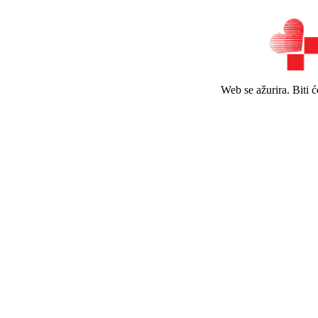
Web se ažurira. Biti 