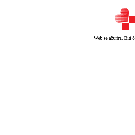
Web se ažurira. Biti 