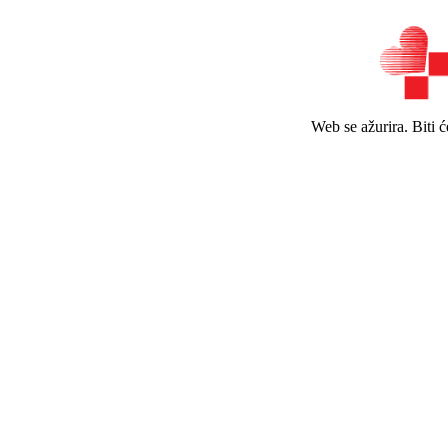
Web se ažurira. Biti 