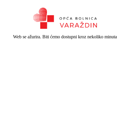
Web se ažurira. Biti ćemo dostupni kroz nekoliko minuta