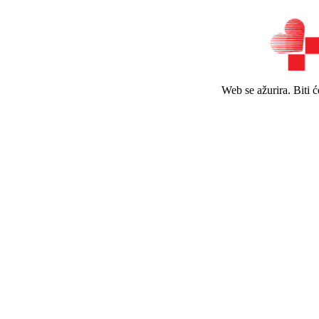
Web se ažurira. Biti 