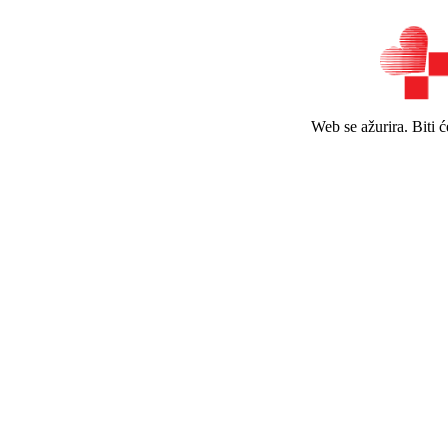
Web se ažurira. Biti 