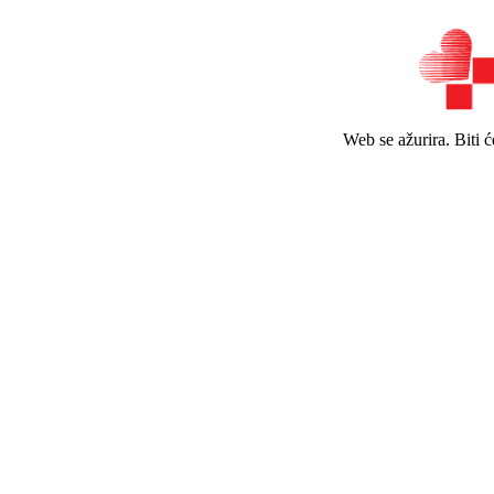
Web se ažurira. Biti 