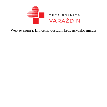
Web se ažurira. Biti ćemo dostupni kroz nekoliko minuta