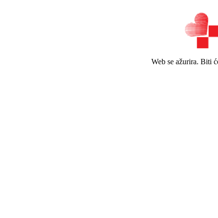
Web se ažurira. Biti 