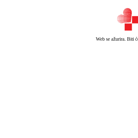
Web se ažurira. Biti 