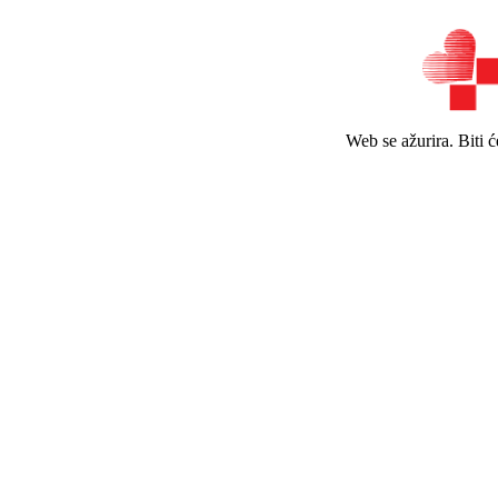
Web se ažurira. Biti 