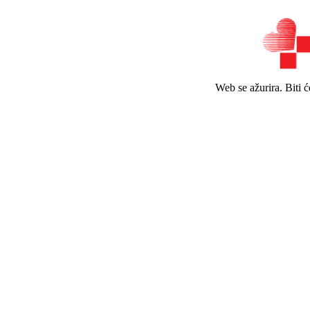
Web se ažurira. Biti 