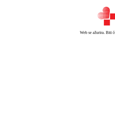
Web se ažurira. Biti 