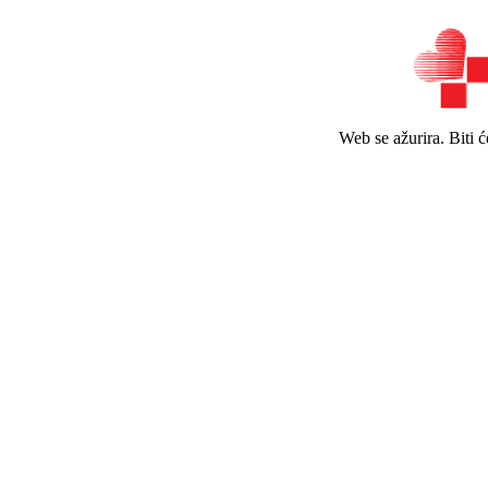
Web se ažurira. Biti 