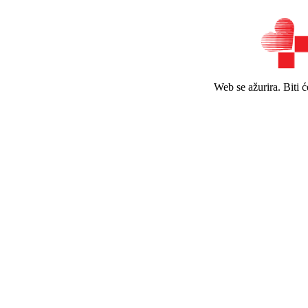
Web se ažurira. Biti 