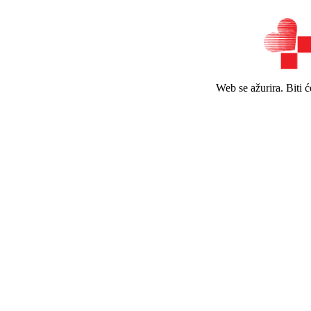
Web se ažurira. Biti 