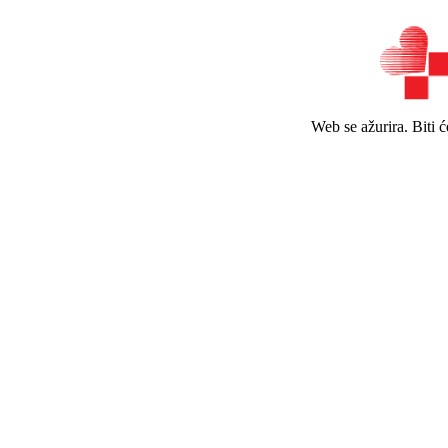
Web se ažurira. Biti 