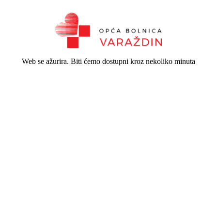
Web se ažurira. Biti ćemo dostupni kroz nekoliko minuta