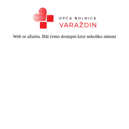
Web se ažurira. Biti ćemo dostupni kroz nekoliko minuta