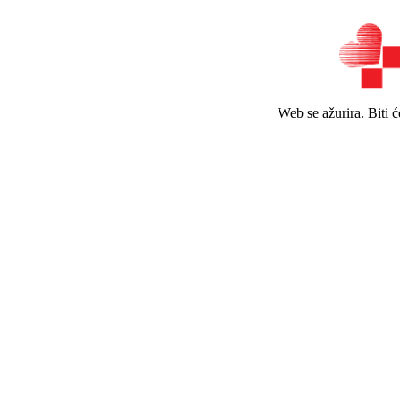
Web se ažurira. Biti 