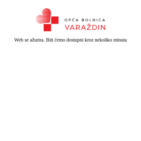
Web se ažurira. Biti ćemo dostupni kroz nekoliko minuta