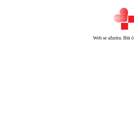
Web se ažurira. Biti 