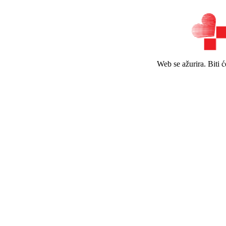
Web se ažurira. Biti 