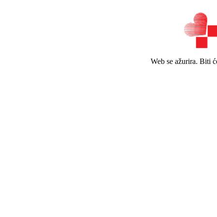
Web se ažurira. Biti 