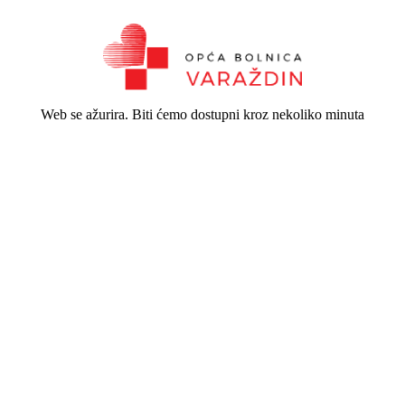
Web se ažurira. Biti ćemo dostupni kroz nekoliko minuta