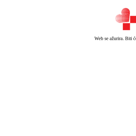
Web se ažurira. Biti 