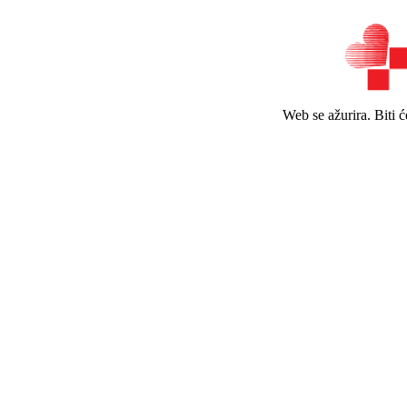
Web se ažurira. Biti 