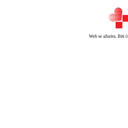
Web se ažurira. Biti 