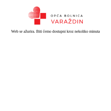
Web se ažurira. Biti ćemo dostupni kroz nekoliko minuta