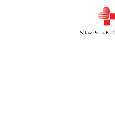
Web se ažurira. Biti 