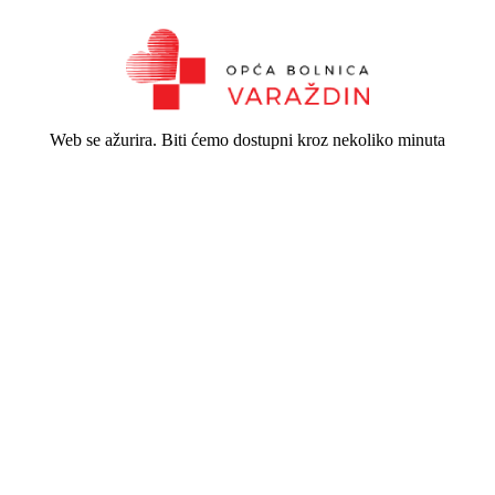
Web se ažurira. Biti ćemo dostupni kroz nekoliko minuta