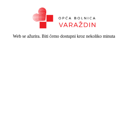
Web se ažurira. Biti ćemo dostupni kroz nekoliko minuta