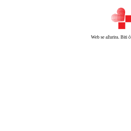
Web se ažurira. Biti 