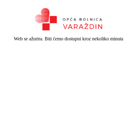
Web se ažurira. Biti ćemo dostupni kroz nekoliko minuta