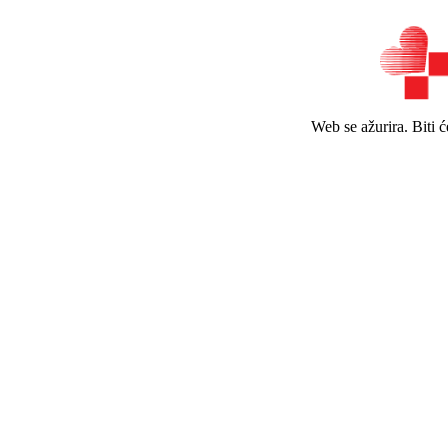
Web se ažurira. Biti 