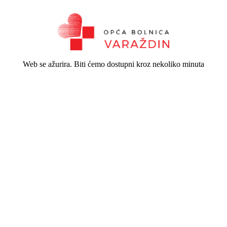
Web se ažurira. Biti ćemo dostupni kroz nekoliko minuta