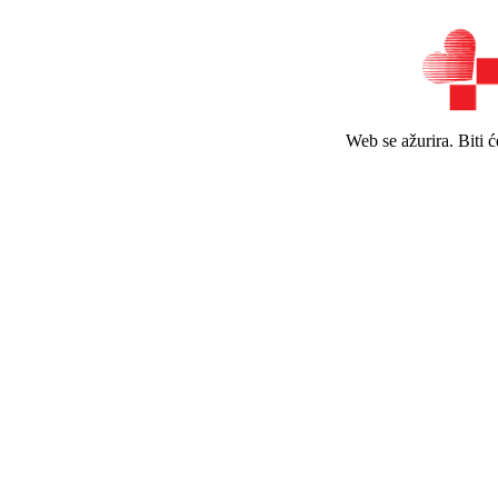
Web se ažurira. Biti 