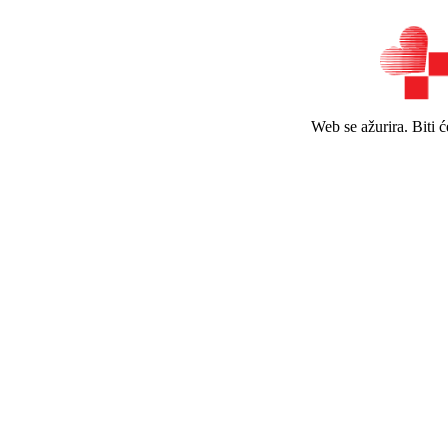
Web se ažurira. Biti 