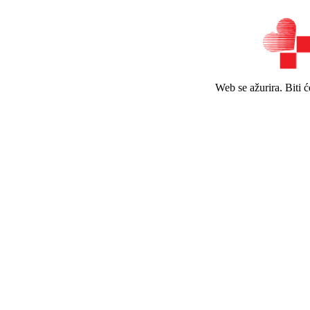
Web se ažurira. Biti 