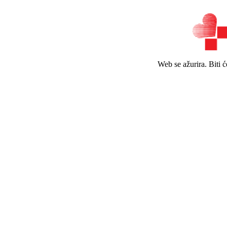
Web se ažurira. Biti 