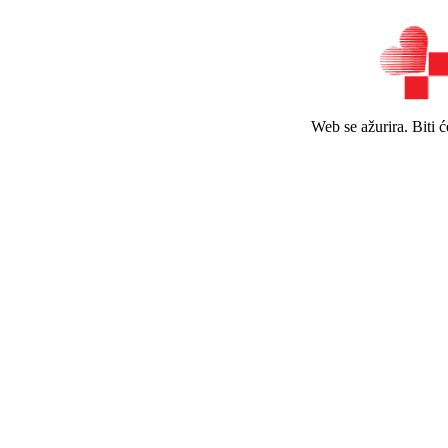
Web se ažurira. Biti 