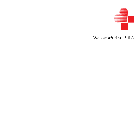
Web se ažurira. Biti 