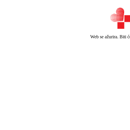
Web se ažurira. Biti 