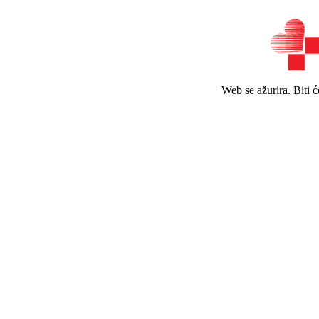
Web se ažurira. Biti 