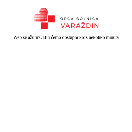
Web se ažurira. Biti ćemo dostupni kroz nekoliko minuta